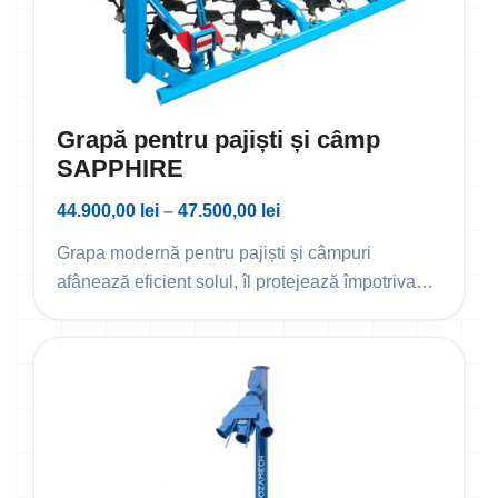
Grapă pentru pajiști și câmp
SAPPHIRE
44.900,00
lei
–
47.500,00
lei
Grapa modernă pentru pajiști și câmpuri
afânează eficient solul, îl protejează împotriva…