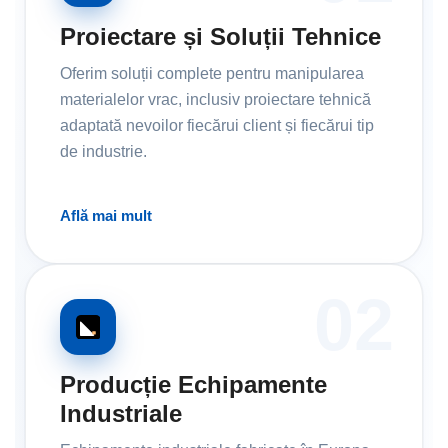
Proiectare și Soluții Tehnice
Oferim soluții complete pentru manipularea
materialelor vrac, inclusiv proiectare tehnică
adaptată nevoilor fiecărui client și fiecărui tip
de industrie.
Află mai mult
02
Producție Echipamente
Industriale