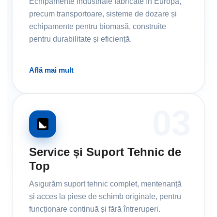
Echipamente industriale fabricate în Europa,
precum transportoare, sisteme de dozare și
echipamente pentru biomasă, construite
pentru durabilitate și eficiență.
Află mai mult
03
Service și Suport Tehnic de
Top
Asigurăm suport tehnic complet, mentenanță
și acces la piese de schimb originale, pentru
funcționare continuă și fără întreruperi.