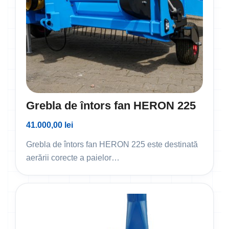
Grebla de întors fan HERON 225
41.000,00
lei
Grebla de întors fan HERON 225 este destinată
aerării corecte a paielor…