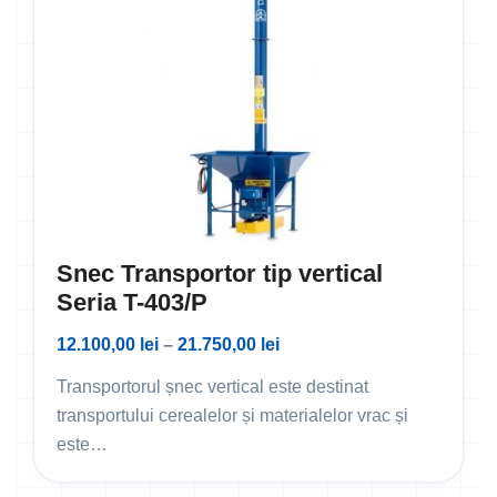
Snec Transportor tip vertical
Seria T-403/P
12.100,00
lei
–
21.750,00
lei
Transportorul șnec vertical este destinat
transportului cerealelor și materialelor vrac și
este…