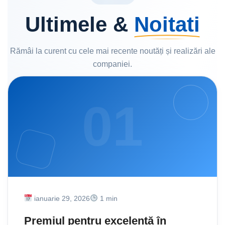
Ultimele &
Noitati
Rămâi la curent cu cele mai recente noutăți și realizări ale
companiei.
01
ianuarie 29, 2026
1 min
Premiul pentru excelență în