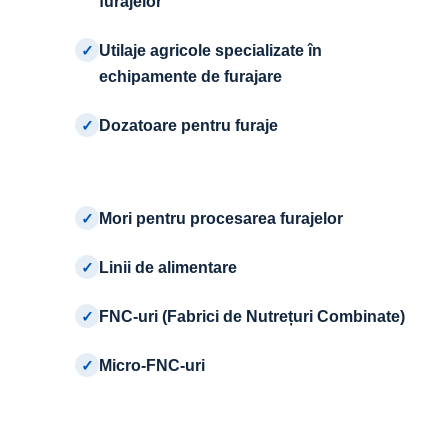
furajelor
✓
Utilaje agricole specializate în
echipamente de furajare
✓
Dozatoare pentru furaje
✓
Mori pentru procesarea furajelor
✓
Linii de alimentare
✓
FNC-uri (Fabrici de Nutrețuri Combinate)
✓
Micro-FNC-uri