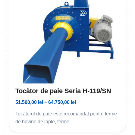
Tocător de paie Seria H-119/SN
51.500,00
lei
–
64.750,00
lei
Tocătorul de paie este recomandat pentru ferme
de bovine de lapte, ferme…