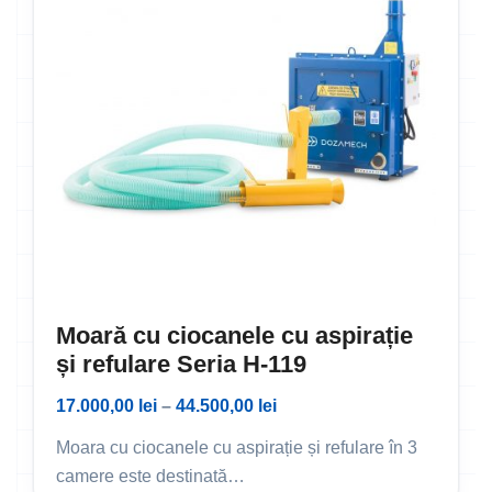
Moară cu ciocanele cu aspirație
și refulare Seria H-119
17.000,00
lei
–
44.500,00
lei
Moara cu ciocanele cu aspirație și refulare în 3
camere este destinată…