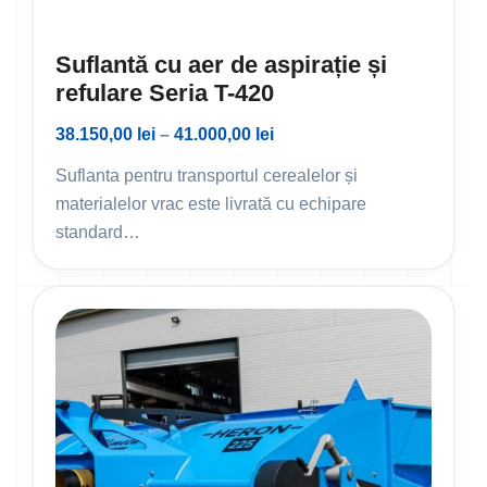
Suflantă cu aer de aspirație și
refulare Seria T-420
38.150,00
lei
–
41.000,00
lei
Suflanta pentru transportul cerealelor și
materialelor vrac este livrată cu echipare
standard…