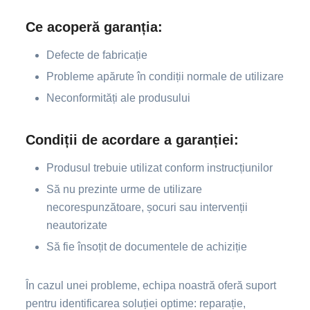
Ce acoperă garanția:
Defecte de fabricație
Probleme apărute în condiții normale de utilizare
Neconformități ale produsului
Condiții de acordare a garanției:
Produsul trebuie utilizat conform instrucțiunilor
Să nu prezinte urme de utilizare
necorespunzătoare, șocuri sau intervenții
neautorizate
Să fie însoțit de documentele de achiziție
În cazul unei probleme, echipa noastră oferă suport
pentru identificarea soluției optime: reparație,