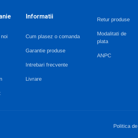
anie
Informatii
Retur produse
Modalitati de
 noi
Cum plasez o comanda
plata
Garantie produse
ANPC
Intrebari frecvente
n
Livrare
t
Politica de