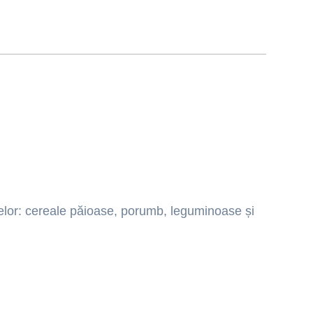
elor: cereale păioase, porumb, leguminoase și