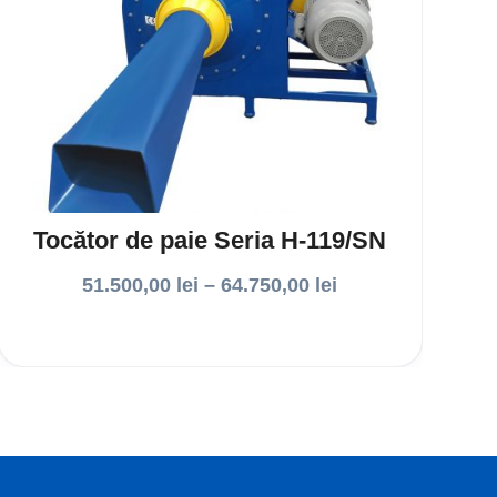
Tocător de paie Seria H-119/SN
51.500,00
lei
–
64.750,00
lei