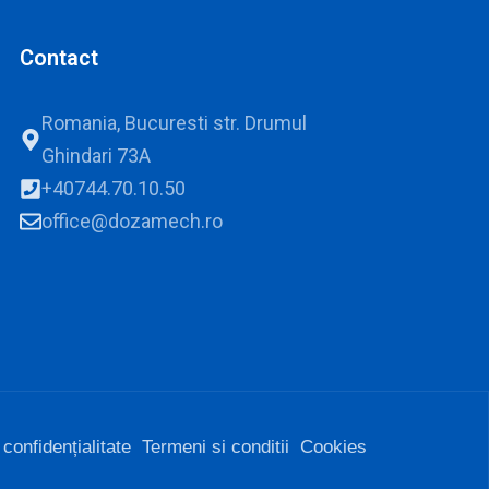
Contact
Romania, Bucuresti str. Drumul
Ghindari 73A
+40744.70.10.50
office@dozamech.ro
 confidențialitate
Termeni si conditii
Cookies