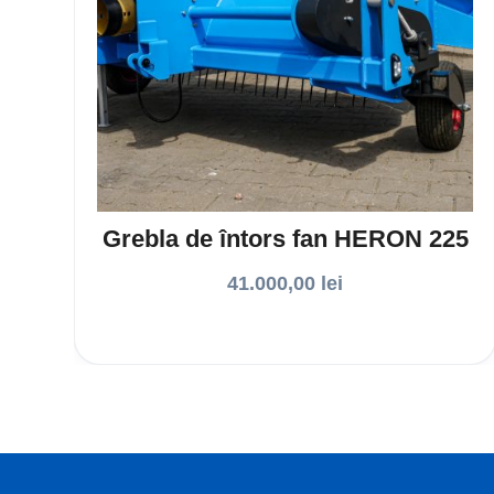
Grebla de întors fan HERON 225
41.000,00
lei