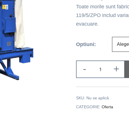
Toate morile sunt fabri
119/5/ZPO includ varian
evacuare.
Optiuni:
-
+
SKU:
Nu se aplică
CATEGORIE:
Oferta