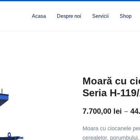
Acasa
Despre noi
Servicii
Shop
Moară cu ci
Seria H-119
7.700,00
lei
–
44
Moara cu ciocanele pen
cerealelor, porumbului