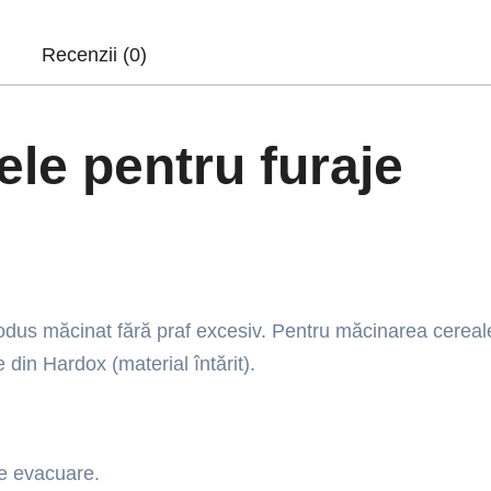
Recenzii (0)
le pentru furaje
rodus măcinat fără praf excesiv. Pentru măcinarea cereal
 din Hardox (material întărit).
de evacuare.