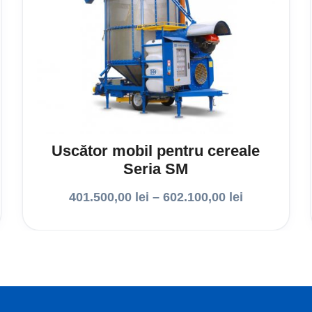
Uscător mobil pentru cereale
Seria SM
401.500,00
lei
–
602.100,00
lei