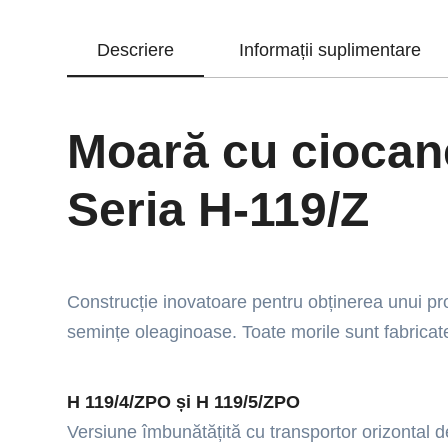
Descriere
Informații suplimentare
Moară cu ciocane
Seria H-119/Z
Construcție inovatoare pentru obținerea unui p
semințe oleaginoase. Toate morile sunt fabricate
H 119/4/ZPO și H 119/5/ZPO
Versiune îmbunătățită cu transportor orizontal 