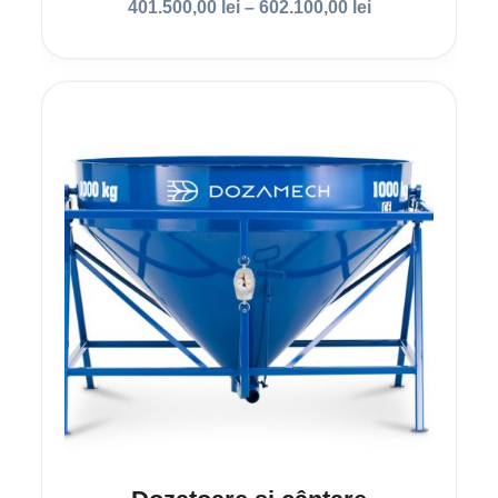
401.500,00
lei
–
602.100,00
lei