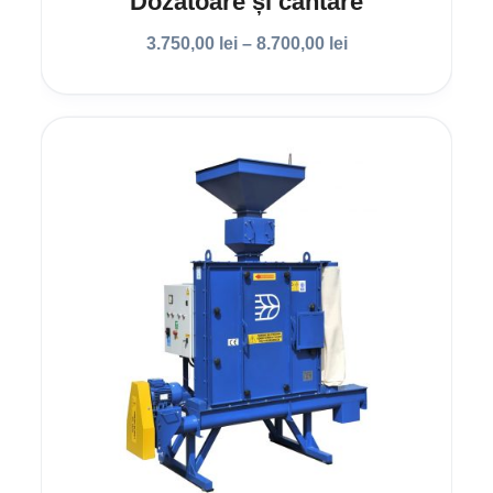
Dozatoare și cântare
3.750,00
lei
–
8.700,00
lei