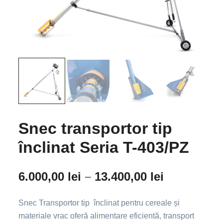
Snec transportor tip
înclinat Seria T-403/PZ
6.000,00
lei
–
13.400,00
lei
Snec Transportor tip înclinat pentru cereale și
materiale vrac oferă alimentare eficientă, transport