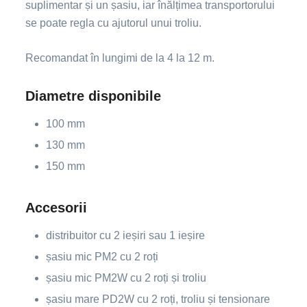
suplimentar și un șasiu, iar înălțimea transportorului
se poate regla cu ajutorul unui troliu.
Recomandat în lungimi de la 4 la 12 m.
Diametre disponibile
100 mm
130 mm
150 mm
Accesorii
distribuitor cu 2 ieșiri sau 1 ieșire
șasiu mic PM2 cu 2 roți
șasiu mic PM2W cu 2 roți și troliu
șasiu mare PD2W cu 2 roți, troliu și tensionare