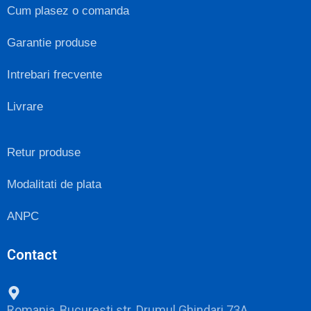
Cum plasez o comanda
Garantie produse
Intrebari frecvente
Livrare
Retur produse
Modalitati de plata
ANPC
Contact
Romania, Bucuresti str. Drumul Ghindari 73A