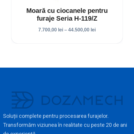
Moară cu ciocanele pentru
furaje Seria H-119/Z
7.700,00
lei
–
44.500,00
lei
Soluții complete pentru procesarea furajelor.
Transformăm viziunea în realitate cu peste 20 de ani
de experiență.